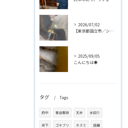
2026/07/02
【東京都国立市／シロアリ消毒作業】
2025/09/05
こんにちは☀
タグ
Tags
府中
害虫駆除
天井
水回り
床下
ゴキブリ
ネズミ
店舗