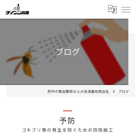
ブログ
府中の害虫駆除なら大信消毒有限会社
ブログ
予防
ゴキブリ等の発生を防ぐための防除施工