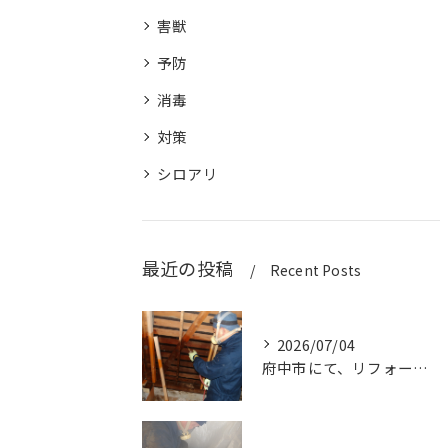
害獣
予防
消毒
対策
シロアリ
最近の投稿
Recent Posts
2026/07/04
府中市にて、リフォーム中の建物でダシロアリ消毒作業を行いまし...