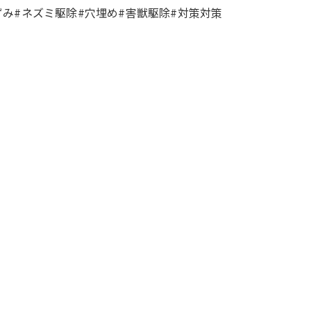
み#ネズミ駆除#穴埋め#害獣駆除#対策対策