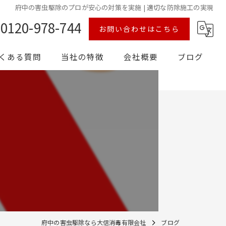
府中の害虫駆除のプロが安心の対策を実施 | 適切な防除施工の実現
0120-978-744
お問い合わせはこちら
くある質問
当社の特徴
会社概要
ブログ
シロアリ
予防
対策
害獣
消毒
府中の害虫駆除なら大信消毒有限会社
ブログ