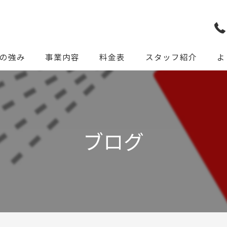
の強み
事業内容
料金表
スタッフ紹介
よ
ブログ