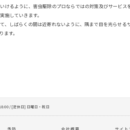
いけるように、害虫駆除のプロならではの対策及びサービス
実施していきます。
て、しばらくの間は近寄れないように、隅まで目を光らせる
ります。
18:00 / [定休日] 日曜日・祝日
予防
会社概要
サイト