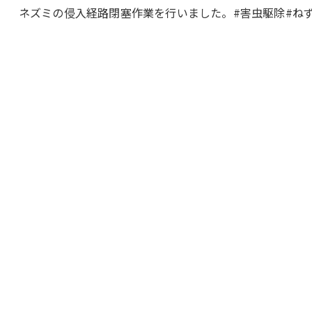
ネズミの侵入経路閉塞作業を行いました。#害虫駆除#ねず