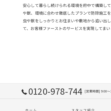
安心して暮らし続けられる環境を府中で構築して
や獣、環境に合わせ徹底したプランで防除施工を
虫や獣をしっかりとお住まいや敷地から追い出し
て、お客様ファーストのサービスを実現してまい
0120-978-744
[営業時間] 9:00〜
ホーム
スタッフ紹介