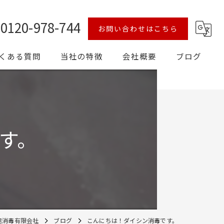
0120-978-744
お問い合わせはこちら
くある質問
当社の特徴
会社概要
ブログ
シロアリ
予防
す。
対策
害獣
消毒
信消毒有限会社
ブログ
こんにちは！ダイシン消毒です。