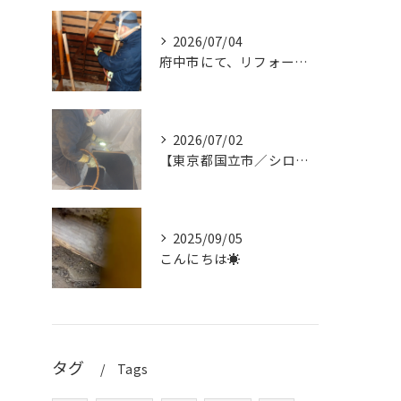
2026/07/04
府中市にて、リフォーム中の建物でダシロアリ消毒作業を行いまし...
2026/07/02
【東京都国立市／シロアリ消毒作業】
2025/09/05
こんにちは☀
タグ
Tags