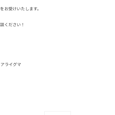
をお受けいたします。
相談ください！
 #アライグマ