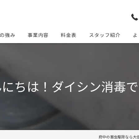
の強み
事業内容
料金表
スタッフ紹介
よ
んにちは！ダイシン消毒で
府中の害虫駆除なら大