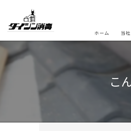
ホーム
当社
こ