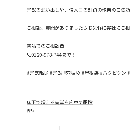
害獣の追い出しや、侵入口の封鎖の作業のご依頼
ご相談、質問がありましたらお気軽に弊社にご
電話でのご相談☎️
📞0120-978-744まで！
#害獣駆除 #害獣 #穴埋め #屋根裏 #ハクビシン
床下で増える害獣を府中で駆除
害獣