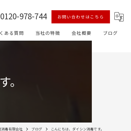
0120-978-744
お問い合わせはこちら
くある質問
当社の特徴
会社概要
ブログ
シロアリ
予防
す。
対策
害獣
消毒
信消毒有限会社
ブログ
こんにちは、ダイシン消毒です。