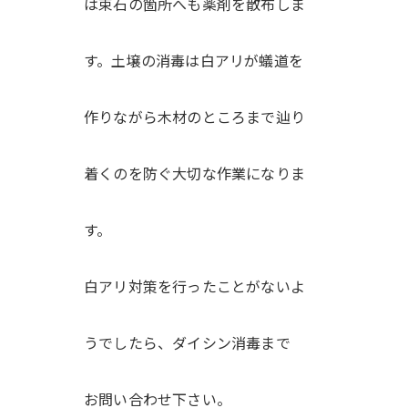
は束石の箇所へも薬剤を散布しま
す。土壌の消毒は白アリが蟻道を
作りながら木材のところまで辿り
着くのを防ぐ大切な作業になりま
す。
白アリ対策を行ったことがないよ
うでしたら、ダイシン消毒まで
お問い合わせ下さい。