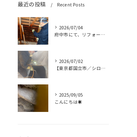
最近の投稿
Recent Posts
2026/07/04
府中市にて、リフォーム中の建物でダシロアリ消毒作業を行いまし...
2026/07/02
【東京都国立市／シロアリ消毒作業】
2025/09/05
こんにちは☀