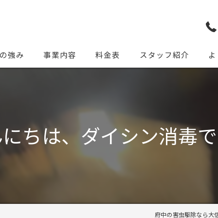
の強み
事業内容
料金表
スタッフ紹介
よ
んにちは、ダイシン消毒で
府中の害虫駆除なら大