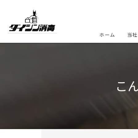
ホーム
当社
こ