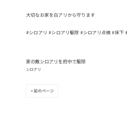
大切なお家を白アリから守ります
#シロアリ #シロアリ駆除 #シロアリ点検 #床下 
家の敵シロアリを府中で駆除
シロアリ
< 前のページ