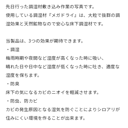
先日行った調湿材敷き込み作業の写真です。
使用している調湿材『メガドライ』は、大粒で抜群の調
湿効果と天然鉱物なので安心な床下調湿材です。
当製品は、3つの効果が期待できます。
・調湿
梅雨時期や夜間など湿度が高くなった時に吸い、
晴れた日や日中など湿度が低くなった時に吐き、適度な
湿度を保ちます。
・防臭
床下の気になるカビのニオイを軽減させます。
・防虫、防カビ
カビの発生原因となる湿気を防ぐことによりシロアリが
住みにくい環境を作ることが出来ます。