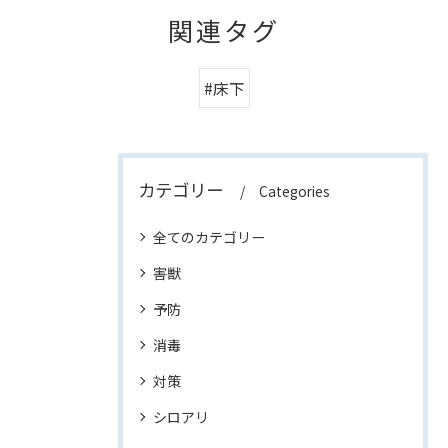
関連タグ
#床下
カテゴリー
Categories
全てのカテゴリー
害獣
予防
消毒
対策
シロアリ