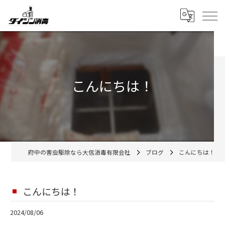
こんにちは！
府中の害虫駆除なら大信消毒有限会社
ブログ
こんにちは！
こんにちは！
2024/08/06