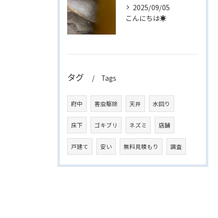
2025/09/05
こんにちは☀
タグ
Tags
府中
害虫駆除
天井
水回り
床下
ゴキブリ
ネズミ
店舗
戸建て
安い
無料見積もり
調査