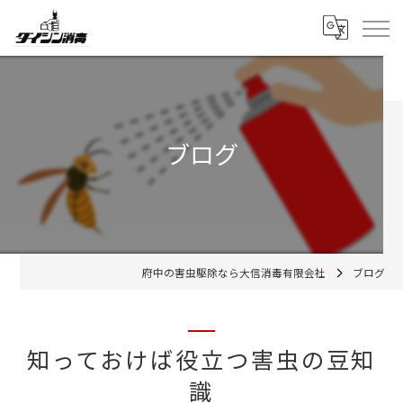
ブログ
府中の害虫駆除なら大信消毒有限会社
ブログ
知っておけば役立つ害虫の豆知
識