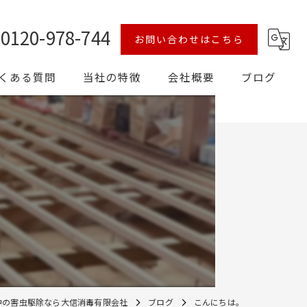
0120-978-744
お問い合わせはこちら
くある質問
当社の特徴
会社概要
ブログ
シロアリ
予防
対策
害獣
消毒
中の害虫駆除なら大信消毒有限会社
ブログ
こんにちは。