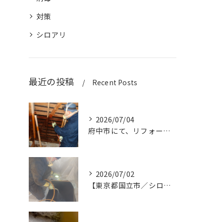
対策
シロアリ
最近の投稿
Recent Posts
2026/07/04
府中市にて、リフォーム中の建物でダシロアリ消毒作業を行いまし...
2026/07/02
【東京都国立市／シロアリ消毒作業】