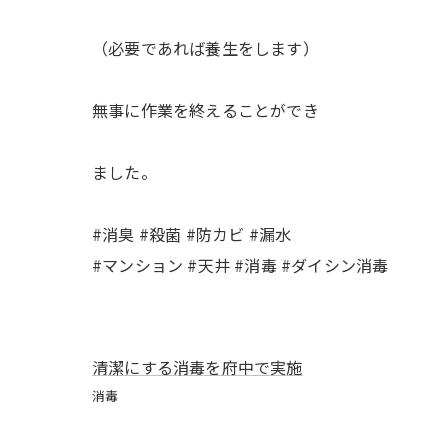
（必要であれば養生をします）
無事に作業を終えることができ
ました。
#消臭 #殺菌 #防カビ #漏水
#マンション #天井 #消毒 #ダイシン消毒
清潔にする消毒を府中で実施
消毒