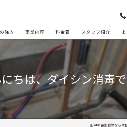
の強み
事業内容
料金表
スタッフ紹介
よ
んにちは、ダイシン消毒で
府中の害虫駆除なら大