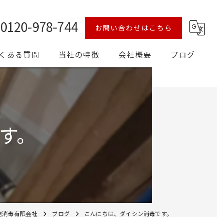
0120-978-744
お問い合わせはこちら
くある質問
当社の特徴
会社概要
ブログ
シロアリ
予防
す。
対策
害獣
消毒
信消毒有限会社
ブログ
こんにちは、ダイシン消毒です。